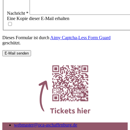
Nachricht
*
Eine Kopie dieser E-Mail erhalten
Dieses Formular ist durch
Aimy Captcha-Less Form Guard
geschützt.
E-Mail senden
webmaster@oca-aschaffenburg.de