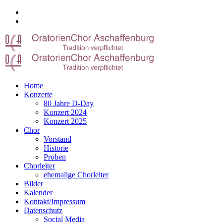
Home
Konzerte
80 Jahre D-Day
Konzert 2024
Konzert 2025
Chor
Vorstand
Historie
Proben
Chorleiter
ehemalige Chorleiter
Bilder
Kalender
Kontakt/Impressum
Datenschutz
Social Media