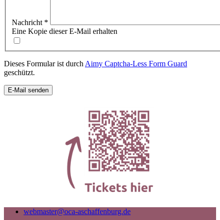
Nachricht
*
Eine Kopie dieser E-Mail erhalten
Dieses Formular ist durch
Aimy Captcha-Less Form Guard
geschützt.
E-Mail senden
webmaster@oca-aschaffenburg.de