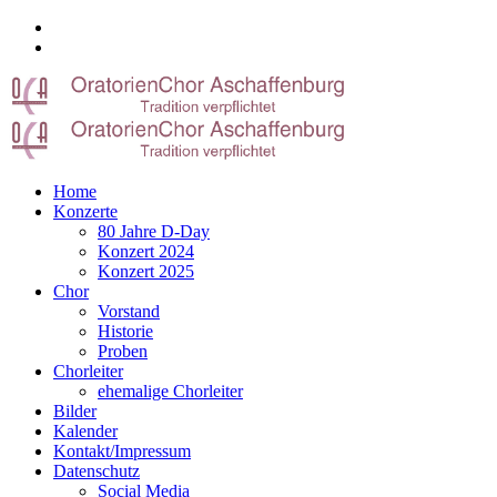
Home
Konzerte
80 Jahre D-Day
Konzert 2024
Konzert 2025
Chor
Vorstand
Historie
Proben
Chorleiter
ehemalige Chorleiter
Bilder
Kalender
Kontakt/Impressum
Datenschutz
Social Media