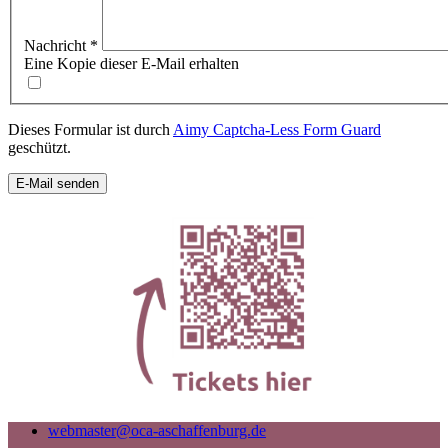
Nachricht
*
Eine Kopie dieser E-Mail erhalten
Dieses Formular ist durch
Aimy Captcha-Less Form Guard
geschützt.
E-Mail senden
webmaster@oca-aschaffenburg.de