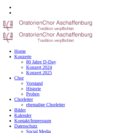
Home
Konzerte
80 Jahre D-Day
Konzert 2024
Konzert 2025
Chor
Vorstand
Historie
Proben
Chorleiter
ehemalige Chorleiter
Bilder
Kalender
Kontakt/Impressum
Datenschutz
Social Media